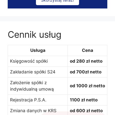
Cennik usług
Usługa
Cena
Księgowość spółki
od 280 zł netto
Zakładanie spółki S24
od 700zł netto
Założenie spółki z
od 1000 zł netto
indywidualną umową
Rejestracja P.S.A.
1100 zł netto
Zmiana danych w KRS
od 600 zł netto