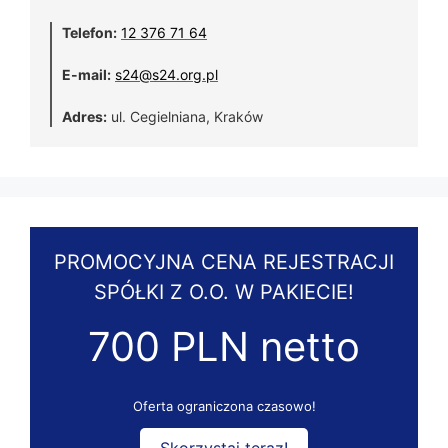
Telefon:
12 376 71 64
E-mail:
s24@s24.org.pl
Adres:
ul. Cegielniana, Kraków
PROMOCYJNA CENA REJESTRACJI
SPÓŁKI Z O.O. W PAKIECIE!
700 PLN netto
Oferta ograniczona czasowo!
Skorzystaj teraz!