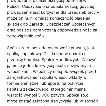
prowadzenia działalności gospodarczej w
Polsce. Cieszy się ona popularnością, gdyż jej
prowadzenie jest korzystne dla przedsiębiorcy –
może on m.in. ominąć konieczność płacenia
składek do Zakładu Ubezpieczeń Społecznych
oraz posiada ograniczoną odpowiedzialność za
zobowiązania spółki.
Spółka zo.o. posiada osobowość prawną, jest
spółką kapitałową. Działa ona w oparciu o
przepisy Kodeksu Spółek Handlowych. Założyć
ją może jedna lub więcej osób, nazywanych
wspólnikami. Wspólnicy mają obowiązek przed
zarejestrowaniem spółki wnieść wkłady w
formie pieniężnej lub aportu na pokrycie
kapitału zakładowego, którego minimalna
wartość wynosi 5.000 złotych. Spółka zo.o.
może zostać założona tradycyjnie lub w sposób