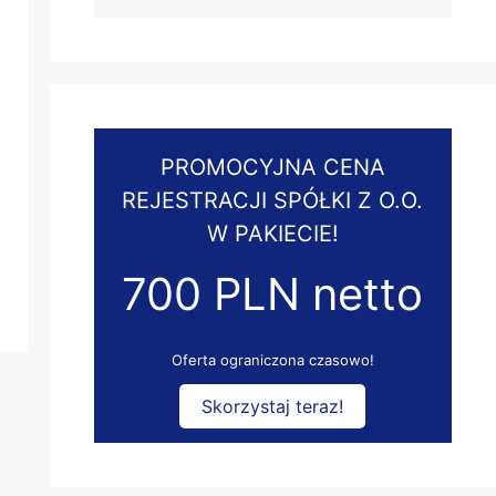
PROMOCYJNA CENA
REJESTRACJI SPÓŁKI Z O.O.
W PAKIECIE!
700 PLN netto
Oferta ograniczona czasowo!
Skorzystaj teraz!