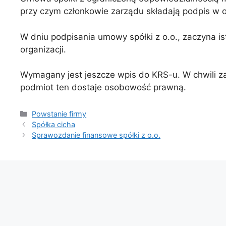
przy czym członkowie zarządu składają podpis w o
W dniu podpisania umowy spółki z o.o., zaczyna i
organizacji.
Wymagany jest jeszcze wpis do KRS-u. W chwili zap
podmiot ten dostaje osobowość prawną.
Powstanie firmy
Spółka cicha
Sprawozdanie finansowe spółki z o.o.