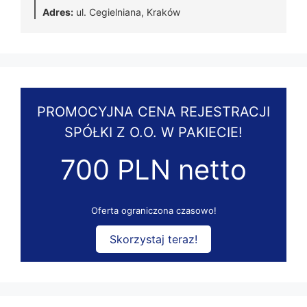
Adres:
ul. Cegielniana, Kraków
PROMOCYJNA CENA REJESTRACJI
SPÓŁKI Z O.O. W PAKIECIE!
700 PLN netto
Oferta ograniczona czasowo!
Skorzystaj teraz!