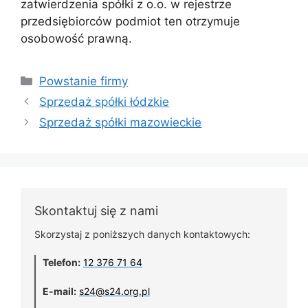
zatwierdzenia spółki z o.o. w rejestrze
przedsiębiorców podmiot ten otrzymuje
osobowość prawną.
Powstanie firmy
Sprzedaż spółki łódzkie
Sprzedaż spółki mazowieckie
Skontaktuj się z nami
Skorzystaj z poniższych danych kontaktowych:
Telefon:
12 376 71 64
E-mail:
s24@s24.org.pl