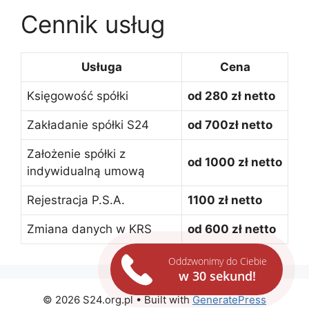
Cennik usług
Usługa
Cena
Księgowość spółki
od 280 zł netto
Zakładanie spółki S24
od 700zł netto
Założenie spółki z
od 1000 zł netto
indywidualną umową
Rejestracja P.S.A.
1100 zł netto
Zmiana danych w KRS
od 600 zł netto
Oddzwonimy do Ciebie
w 30 sekund!
© 2026 S24.org.pl
• Built with
GeneratePress