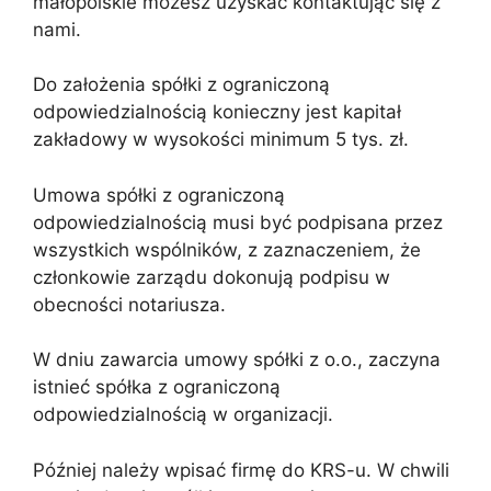
małopolskie możesz uzyskać kontaktując się z
nami.
Do założenia spółki z ograniczoną
odpowiedzialnością konieczny jest kapitał
zakładowy w wysokości minimum 5 tys. zł.
Umowa spółki z ograniczoną
odpowiedzialnością musi być podpisana przez
wszystkich wspólników, z zaznaczeniem, że
członkowie zarządu dokonują podpisu w
obecności notariusza.
W dniu zawarcia umowy spółki z o.o., zaczyna
istnieć spółka z ograniczoną
odpowiedzialnością w organizacji.
Później należy wpisać firmę do KRS-u. W chwili