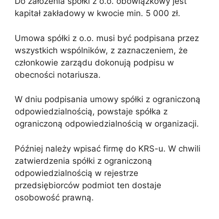
Do założenia spółki z o.o. obowiązkowy jest
kapitał zakładowy w kwocie min. 5 000 zł.
Umowa spółki z o.o. musi być podpisana przez
wszystkich wspólników, z zaznaczeniem, że
członkowie zarządu dokonują podpisu w
obecności notariusza.
W dniu podpisania umowy spółki z ograniczoną
odpowiedzialnością, powstaje spółka z
ograniczoną odpowiedzialnością w organizacji.
Później należy wpisać firmę do KRS-u. W chwili
zatwierdzenia spółki z ograniczoną
odpowiedzialnością w rejestrze
przedsiębiorców podmiot ten dostaje
osobowość prawną.