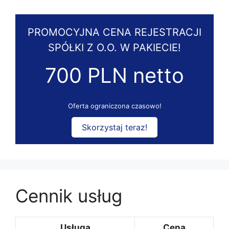
PROMOCYJNA CENA REJESTRACJI
SPÓŁKI Z O.O. W PAKIECIE!
700 PLN netto
Oferta ograniczona czasowo!
Skorzystaj teraz!
Cennik usług
Usługa
Cena